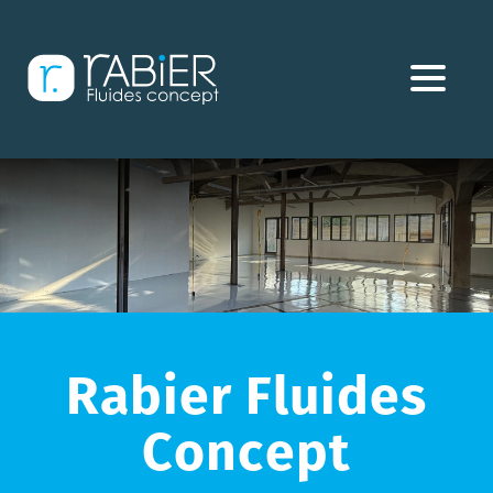
Aller
directement
au
contenu
Rabier Fluides
Concept