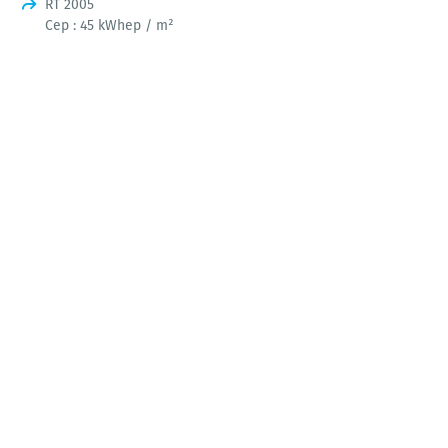
RT 2005
Cep : 45 kWhep / m²