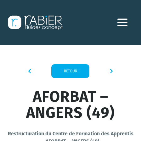
Aller
directement
au
contenu
RETOUR
AFORBAT –
ANGERS (49)
Restructuration du Centre de Formation des Apprentis