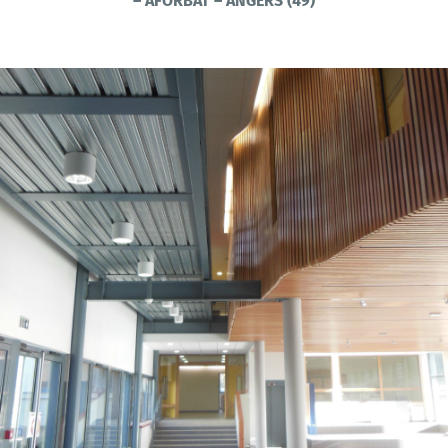
– AFORBAT – ANGERS (49)